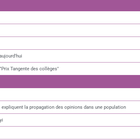
aujourd'hui
"Prix Tangente des collèges"
xpliquent la propagation des opinions dans une population
yi