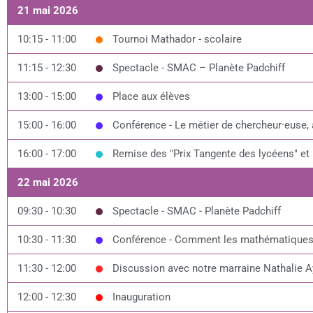
21 mai 2026
10:15 - 11:00
Tournoi Mathador - scolaire
11:15 - 12:30
Spectacle - SMAC – Planète Padchiff
13:00 - 15:00
Place aux élèves
15:00 - 16:00
Conférence - Le métier de chercheur·euse, 
16:00 - 17:00
Remise des "Prix Tangente des lycéens" et 
22 mai 2026
09:30 - 10:30
Spectacle - SMAC - Planète Padchiff
10:30 - 11:30
Conférence - Comment les mathématiques e
11:30 - 12:00
Discussion avec notre marraine Nathalie A
12:00 - 12:30
Inauguration