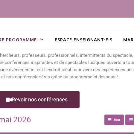
RE PROGRAMME
ESPACE ENSEIGNANT·E·S
MAR
ercheurs, professeurs, professionnels, intermittents du spectacle
 conférences inspirantes et de spectacles ludiques ouverts à tous
ace évènementiel est l’endroit idéal pour vivre des expériences uni
 et nos conférencier·ères grâce au programme ci-dessous !
Revoir nos conférences
mai 2026
Jour