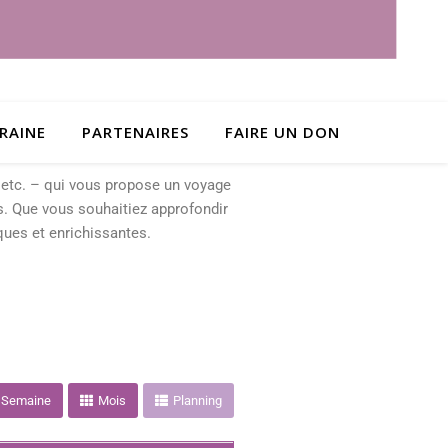
RAINE
PARTENAIRES
FAIRE UN DON
, etc. – qui vous propose un voyage
. Que vous souhaitiez approfondir
ques et enrichissantes.
Semaine
Mois
Planning