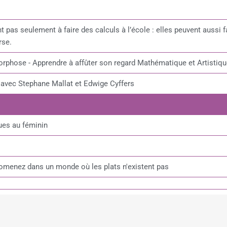
pas seulement à faire des calculs à l’école : elles peuvent aussi f
rse.
orphose - Apprendre à affûter son regard Mathématique et Artistiq
 avec Stephane Mallat et Edwige Cyffers
ues au féminin
romenez dans un monde où les plats n'existent pas
 Ferrand