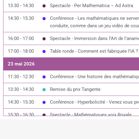
13:30 - 14:30
Spectacle - Per Mathematica – Ad Astra
14:30 - 15:30
Conférence - Les mathématiques ne servent 
conduite, comme dans un jeu vidéo de cou
16:00 - 17:00
Spectacle - Immersion dans l’Art de l’anam
17:00 - 18:00
Table ronde - Comment est fabriquée l'IA ?
23 mai 2026
11:30 - 12:30
Conférence - Une histoire des mathématiq
13:30 - 14:30
Remise du prix Tangente
14:30 - 15:30
Conférence - Hyperbolicité - Venez vous p
15:30 - 16:30
Spectacle - Mathématiques voix Royale
16:30 - 17:30
Remise des prix SMF Prix d'Alembert / Prix