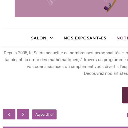
SALON
NOS EXPOSANT-ES
NOT
Depuis 2005, le Salon accueille de nombreuses personnalités – ch
fascinant au cœur des mathématiques, à travers un programme de
vos connaissances ou simplement vous divertir, l’esp
Découvrez nos artistes
Aujourd'hui