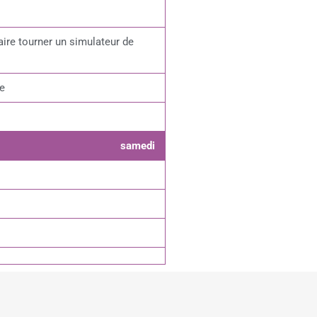
aire tourner un simulateur de
ue
samedi