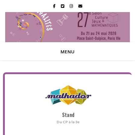
MENU
Stand
Du CP à la 3e