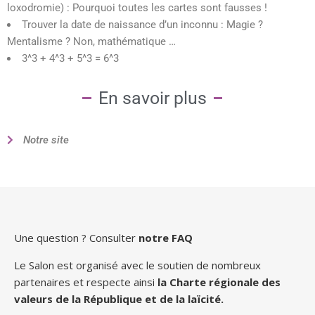
loxodromie) : Pourquoi toutes les cartes sont fausses !
Trouver la date de naissance d’un inconnu : Magie ?
Mentalisme ? Non, mathématique …
3^3 + 4^3 + 5^3 = 6^3
En savoir plus
Notre site
Une question ? Consulter
notre FAQ
Le Salon est organisé avec le soutien de nombreux
partenaires
et respecte ainsi
la Charte régionale des
valeurs de la République et de la laïcité.