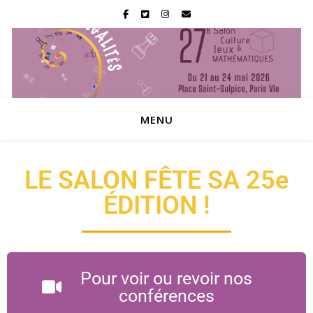
MENU
LE SALON FÊTE SA 25e
ÉDITION !
Pour voir ou revoir nos
conférences