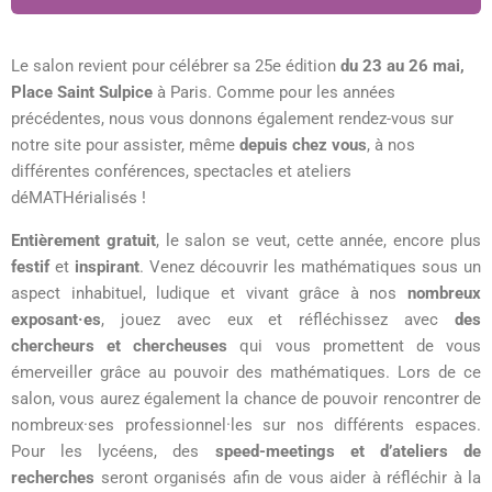
Le salon revient pour célébrer sa 25e édition
du 23 au 26 mai,
Place Saint Sulpice
à Paris. Comme pour les années
précédentes, nous vous donnons également rendez-vous sur
notre site
pour assister, même
depuis chez vous
, à nos
différentes conférences, spectacles et ateliers
déMATHérialisés !
Entièrement gratuit
, le salon se veut,
cette année,
encore plus
festif
et
inspirant
. Venez découvrir les mathématiques sous un
aspect inhabituel, ludique et vivant grâce à nos
nombreux
exposant·es
, jouez avec eux et réfléchissez avec
des
chercheurs et chercheuses
qui vous promettent de vous
émerveiller grâce au pouvoir des mathématiques. Lors de ce
salon, vous aurez également la chance de pouvoir rencontrer de
nombreux·ses professionnel·les sur nos différents espaces.
Pour les lycéens, des
speed-meetings et d’ateliers de
recherches
seront organisés afin de vous aider à réfléchir à la