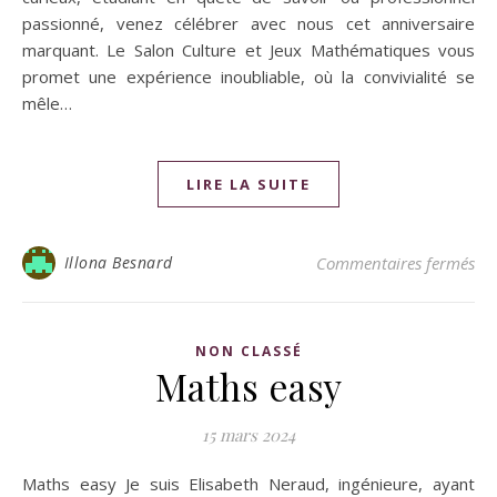
passionné, venez célébrer avec nous cet anniversaire
marquant. Le Salon Culture et Jeux Mathématiques vous
promet une expérience inoubliable, où la convivialité se
mêle…
LIRE LA SUITE
Illona Besnard
Commentaires fermés
NON CLASSÉ
Maths easy
15 mars 2024
Maths easy Je suis Elisabeth Neraud, ingénieure, ayant