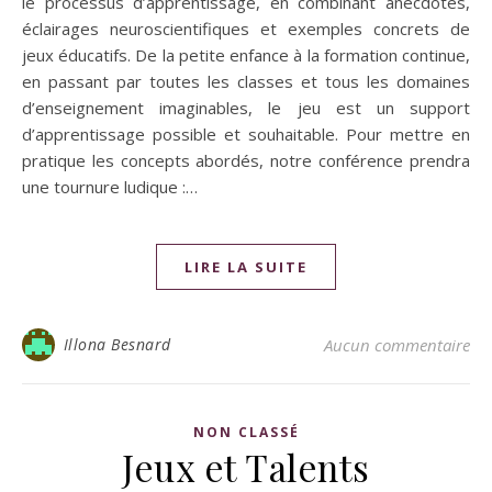
le processus d’apprentissage, en combinant anecdotes,
éclairages neuroscientifiques et exemples concrets de
jeux éducatifs. De la petite enfance à la formation continue,
en passant par toutes les classes et tous les domaines
d’enseignement imaginables, le jeu est un support
d’apprentissage possible et souhaitable. Pour mettre en
pratique les concepts abordés, notre conférence prendra
une tournure ludique :…
LIRE LA SUITE
Illona Besnard
Aucun commentaire
NON CLASSÉ
Jeux et Talents