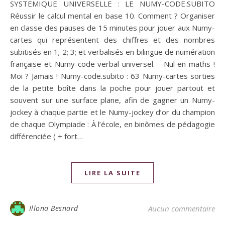
SYSTEMIQUE UNIVERSELLE : LE NUMY-CODE.SUBITO
Réussir le calcul mental en base 10. Comment ? Organiser
en classe des pauses de 15 minutes pour jouer aux Numy-
cartes qui représentent des chiffres et des nombres
subitisés en 1; 2; 3; et verbalisés en bilingue de numération
française et Numy-code verbal universel. Nul en maths !
Moi ? Jamais ! Numy-code.subito : 63 Numy-cartes sorties
de la petite boîte dans la poche pour jouer partout et
souvent sur une surface plane, afin de gagner un Numy-
jockey à chaque partie et le Numy-jockey d’or du champion
de chaque Olympiade : À l’école, en binômes de pédagogie
différenciée ( + fort…
LIRE LA SUITE
Illona Besnard
Aucun commentaire