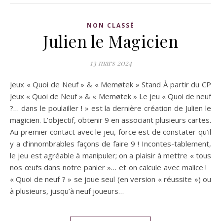
NON CLASSÉ
Julien le Magicien
13 mars 2024
Jeux « Quoi de Neuf » & « Memøtek » Stand À partir du CP
Jeux « Quoi de Neuf » & « Memøtek » Le jeu « Quoi de neuf
?… dans le poulailler ! » est la dernière création de Julien le
magicien. L’objectif, obtenir 9 en associant plusieurs cartes.
Au premier contact avec le jeu, force est de constater qu’il
y a d’innombrables façons de faire 9 ! Incontes-tablement,
le jeu est agréable à manipuler; on a plaisir à mettre « tous
nos œufs dans notre panier »… et on calcule avec malice !
« Quoi de neuf ? » se joue seul (en version « réussite ») ou
à plusieurs, jusqu’à neuf joueurs…