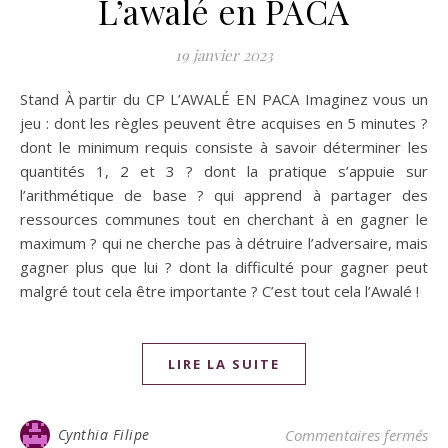
L’awalé en PACA
19 janvier 2023
Stand À partir du CP L’AWALÉ EN PACA Imaginez vous un
jeu : dont les règles peuvent être acquises en 5 minutes ?
dont le minimum requis consiste à savoir déterminer les
quantités 1, 2 et 3 ? dont la pratique s’appuie sur
l’arithmétique de base ? qui apprend à partager des
ressources communes tout en cherchant à en gagner le
maximum ? qui ne cherche pas à détruire l’adversaire, mais
gagner plus que lui ? dont la difficulté pour gagner peut
malgré tout cela être importante ? C’est tout cela l’Awalé !
LIRE LA SUITE
Cynthia Filipe
Commentaires fermés