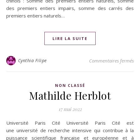
chinois : Somme des premiers entiers naturels, somme
des premiers entiers impairs, somme des carrés des
premiers entiers naturels…
LIRE LA SUITE
Cynthia Filipe
Commentaires fermés
NON CLASSÉ
Mathilde Herblot
17 mai 2022
Université Paris Cité Université Paris Cité est
une université de recherche intensive qui contribue à la
puissance scientifique française et européenne et à